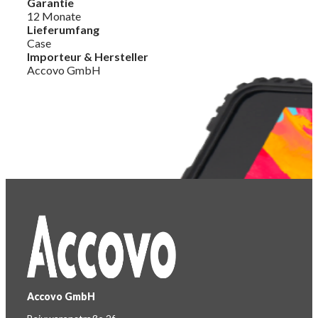
Garantie
12 Monate
Lieferumfang
Case
Importeur & Hersteller
Accovo GmbH
Accovo GmbH