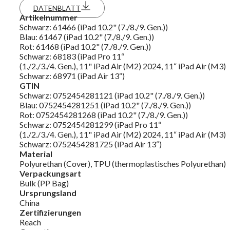
DATENBLATT
Artikelnummer
Schwarz: 61466 (iPad 10.2" (7./8./9. Gen.))
Blau: 61467 (iPad 10.2" (7./8./9. Gen.))
Rot: 61468 (iPad 10.2" (7./8./9. Gen.))
Schwarz: 68183 (iPad Pro 11“
(1./2./3./4. Gen.), 11" iPad Air (M2) 2024, 11“ iPad Air (M3)
Schwarz: 68971 (iPad Air 13“)
GTIN
Schwarz: 0752454281121 (iPad 10.2" (7./8./9. Gen.))
Blau: 0752454281251 (iPad 10.2" (7./8./9. Gen.))
Rot: 0752454281268 (iPad 10.2" (7./8./9. Gen.))
Schwarz: 0752454281299 (iPad Pro 11“
(1./2./3./4. Gen.), 11" iPad Air (M2) 2024, 11“ iPad Air (M3)
Schwarz: 0752454281725 (iPad Air 13“)
Material
Polyurethan (Cover), TPU (thermoplastisches Polyurethan),
Verpackungsart
Bulk (PP Bag)
Ursprungsland
China
Zertifizierungen
Reach