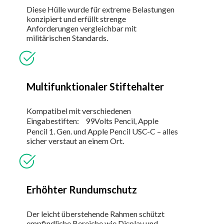
Diese Hülle wurde für extreme Belastungen
konzipiert und erfüllt strenge
Anforderungen vergleichbar mit
militärischen Standards.
Multifunktionaler Stiftehalter
Kompatibel mit verschiedenen
Eingabestiften: 99Volts Pencil, Apple
Pencil 1. Gen. und Apple Pencil USC-C – alles
sicher verstaut an einem Ort.
Erhöhter Rundumschutz
Der leicht überstehende Rahmen schützt
empfindliche Bereiche wie Display und