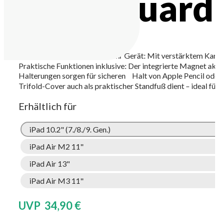
Shockguard
Robuster Rundumschutz für Ihr Gerät: Mit verstärktem Kant
Praktische Funktionen inklusive: Der integrierte Magnet a
Halterungen sorgen für sicheren Halt von Apple Pencil oder 
Trifold-Cover auch als praktischer Standfuß dient – ideal für
Erhältlich für
iPad 10.2" (7./8./9. Gen.)
iPad Air M2 11"
iPad Air 13"
iPad Air M3 11"
UVP 34,90 €