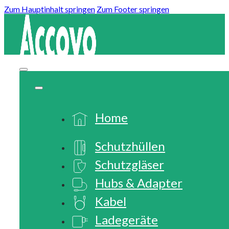
Zum Hauptinhalt springen
Zum Footer springen
Home
Schutzhüllen
Schutzgläser
Hubs & Adapter
Kabel
Ladegeräte