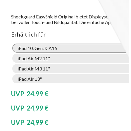
Shockguard EasyShield Original bietet Displayschutz ohne 
bei voller Touch- und Bildqualität. Die einfache Applikation 
Erhältlich für
iPad 10. Gen. & A16
iPad Air M2 11"
iPad Air M3 11"
iPad Air 13"
UVP 24,99 €
UVP 24,99 €
UVP 24,99 €