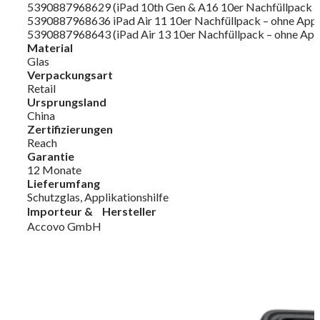
5390887968629 (iPad 10th Gen & A16 10er Nachfüllpack – 
5390887968636 iPad Air 11 10er Nachfüllpack – ohne Appli
5390887968643 (iPad Air 13 10er Nachfüllpack – ohne Appl
Material
Glas
Verpackungsart
Retail
Ursprungsland
China
Zertifizierungen
Reach
Garantie
12 Monate
Lieferumfang
Schutzglas, Applikationshilfe
Importeur & Hersteller
Accovo GmbH