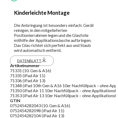
Kinderleichte Montage
Die Anbringung ist besonders einfach: Gerät
reinigen, in den mitgelieferten
Positionierrahmen legen und die Glasfolie
mithilfe der Applikationslasche aufbringen.
Das Glas richtet sich perfekt aus und Staub
wird automatisch entfernt.
DATENBLATT
Artikelnummer
71331 (10. Gen & A16)
71335 (iPad Air 11)
71336 (iPad Air 13)
71348 (iPad 10th Gen & A16 10er Nachfüllpack – ohne Appli
71350 (iPad Air 11 10er Nachfüllpack – ohne Applikationshi
71353 (iPad Air 13 10er Nachfüllpack – ohne Applikationshi
GTIN
0752454282043 (10. Gen & A16)
0752454282098 (iPad Air 11)
0752454282104 (iPad Air 13)