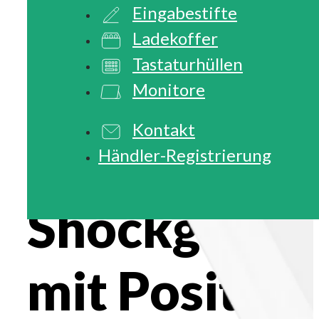
Eingabestifte
Ladekoffer
Tastaturhüllen
Monitore
Kontakt
Händler-Registrierung
Shockguard 
mit Position