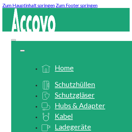
Zum Hauptinhalt springen
Zum Footer springen
Home
Schutzhüllen
Schutzgläser
Hubs & Adapter
Kabel
Ladegeräte