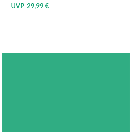
UVP 29,99 €
Glasklar