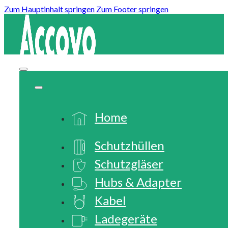
Zum Hauptinhalt springen
Zum Footer springen
Home
Schutzhüllen
Schutzgläser
Hubs & Adapter
Kabel
Ladegeräte