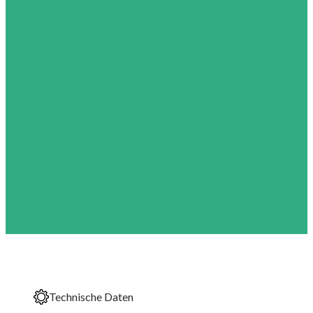
Komp
Technische Daten