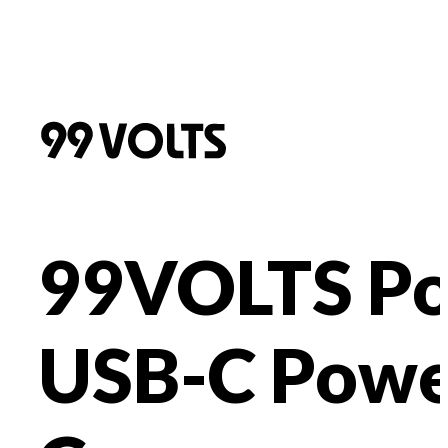
99VOLTS Po
USB-C Powe