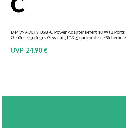
C
Der 99VOLTS USB-C Power Adapter liefert 40 W (2 Ports je 
Gehäuse, geringes Gewicht (103 g) und moderne Sicherheitsze
UVP 24,90 €