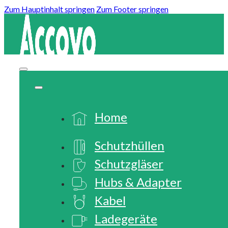
Zum Hauptinhalt springen
Zum Footer springen
Home
Schutzhüllen
Schutzgläser
Hubs & Adapter
Kabel
Ladegeräte