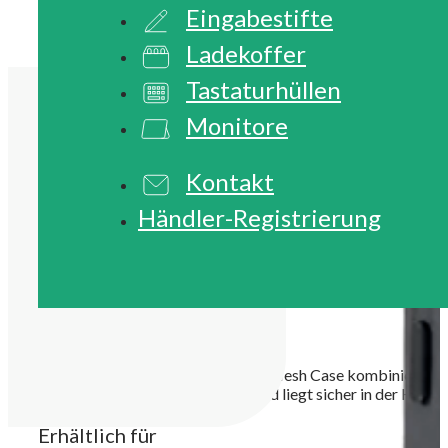
Eingabestifte
Ladekoffer
Tastaturhüllen
Monitore
Kontakt
Händler-Registrierung
Shockguard
Eleganter Stil für den Alltag: Tech Mesh Case kombiniert wi
Kratzern und Gebrauchsspuren und liegt sicher in der Hand.
Erhältlich für