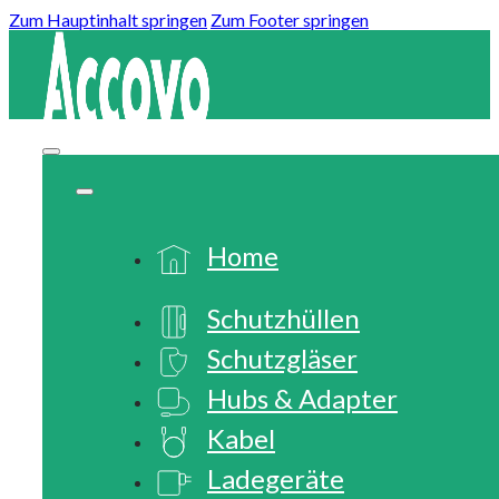
Zum Hauptinhalt springen
Zum Footer springen
Home
Schutzhüllen
Schutzgläser
Hubs & Adapter
Kabel
Ladegeräte