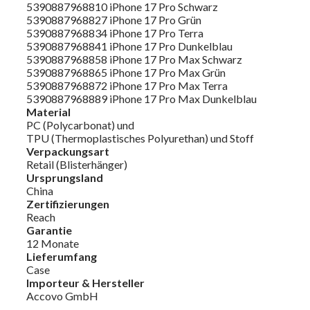
5390887968810 iPhone 17 Pro Schwarz
5390887968827 iPhone 17 Pro Grün
5390887968834 iPhone 17 Pro Terra
5390887968841 iPhone 17 Pro Dunkelblau
5390887968858 iPhone 17 Pro Max Schwarz
5390887968865 iPhone 17 Pro Max Grün
5390887968872 iPhone 17 Pro Max Terra
5390887968889 iPhone 17 Pro Max Dunkelblau
Material
PC (Polycarbonat) und
TPU (Thermoplastisches Polyurethan) und Stoff
Verpackungsart
Retail (Blisterhänger)
Ursprungsland
China
Zertifizierungen
Reach
Garantie
12 Monate
Lieferumfang
Case
Importeur & Hersteller
Accovo GmbH